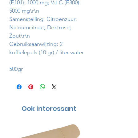
(E101): 1000 mg; Vit C (E300):
5000 mg\r\n
Samenstelling: Citroenzuur;
Natriumcitraat; Dextrose;
Zout\r\n
Gebruiksaanwijzing: 2
koffielepels (10 gr) / liter water
500gr
Ook interessant