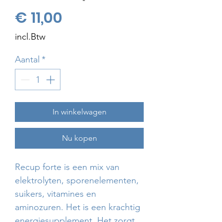
Prijs
€ 11,00
incl.Btw
Aantal
*
In winkelwagen
Nu kopen
Recup forte is een mix van
elektrolyten, sporenelementen,
suikers, vitamines en
aminozuren. Het is een krachtig
energiesupplement. Het zorgt