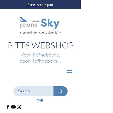
Pitts veilingen
PITTS WEBSHOP
Voor liefhebbers,
door liefhebbers...