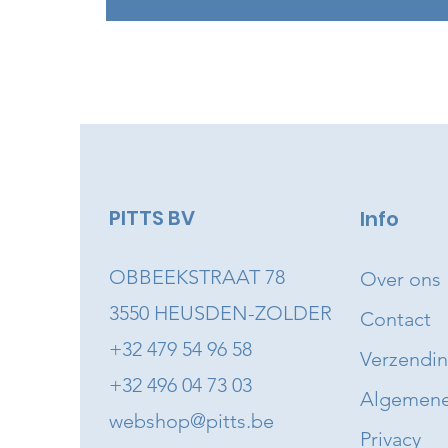
PITTS BV
Info
OBBEEKSTRAAT 78
Over ons
3550 HEUSDEN-ZOLDER
Contact
+32 479 54 96 58
Verzendi
+32 496 04 73 03
Algemene
webshop@pitts.be
Privacy