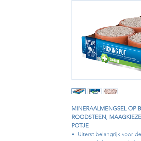
MINERAALMENGSEL OP BA
ROODSTEEN, MAAGKIEZEL
POTJE
Uiterst belangrijk voor de