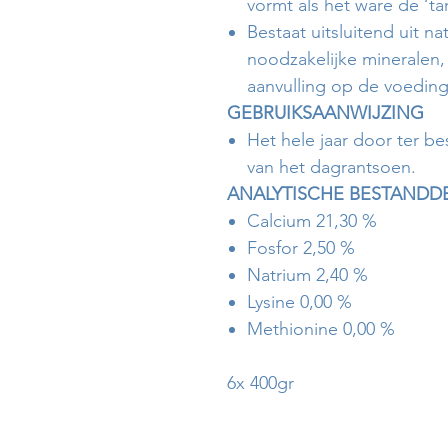
vormt als het ware de ‘ta
Bestaat uitsluitend uit n
noodzakelijke mineralen
aanvulling op de voeding
GEBRUIKSAANWIJZING
Het hele jaar door ter b
van het dagrantsoen.
ANALYTISCHE BESTANDD
Calcium 21,30 %
Fosfor 2,50 %
Natrium 2,40 %
Lysine 0,00 %
Methionine 0,00 %
6x 400gr