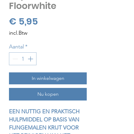
Floorwhite
Prijs
€ 5,95
incl.Btw
Aantal
*
In winkelwagen
Nu kopen
EEN NUTTIG EN PRAKTISCH
HULPMIDDEL OP BASIS VAN
FIJNGEMALEN KRIJT VOOR