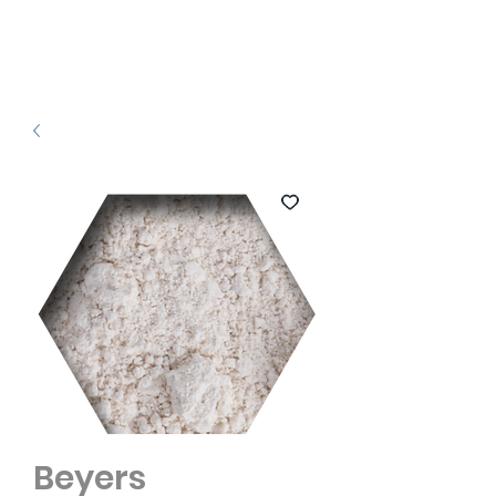
Beyers