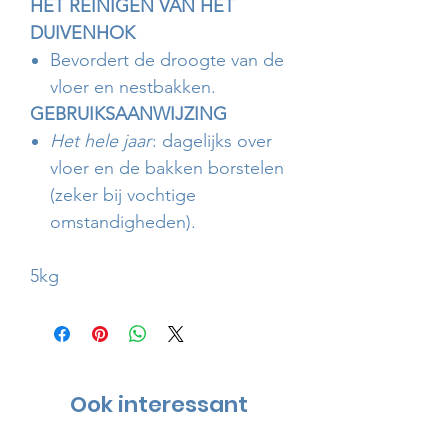
HET REINIGEN VAN HET
DUIVENHOK
Bevordert de droogte van de
vloer en nestbakken.
GEBRUIKSAANWIJZING
Het hele jaar
: dagelijks over
vloer en de bakken borstelen
(zeker bij vochtige
omstandigheden).
5kg
Ook interessant