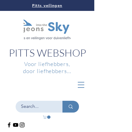
Pitts veilingen
PITTS WEBSHOP
Voor liefhebbers,
door liefhebbers...