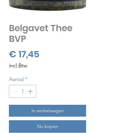
Belgavet Thee
BVP
Prijs
€ 17,45
incl.Btw
Aantal
*
In winkelwagen
Nu kopen