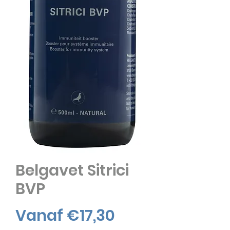
Belgavet Sitrici
BVP
Verkoopprijs
Vanaf
€17,30