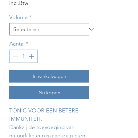
incl.Btw
Volume
*
Aantal
*
In winkelwagen
Nu kopen
TONIC VOOR EEN BETERE
IMMUNITEIT.
Dankzij de toevoeging van
natuurlijke citruszaad extracten,