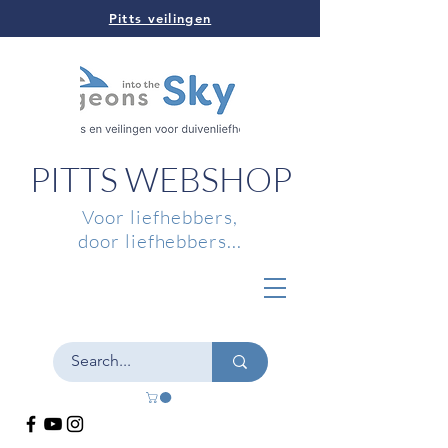
Pitts veilingen
PITTS WEBSHOP
Voor liefhebbers,
door liefhebbers...