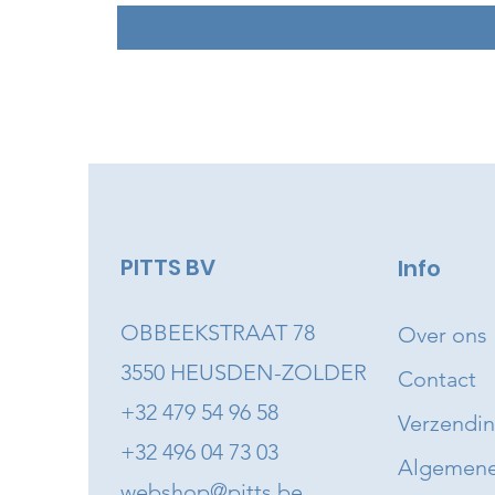
PITTS BV
Info
OBBEEKSTRAAT 78
Over ons
3550 HEUSDEN-ZOLDER
Contact
+32 479 54 96 58
Verzendi
+32 496 04 73 03
Algemene
webshop@pitts.be