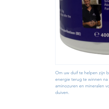
Om uw duif te helpen zijn ba
energie terug te winnen na 
aminozuren en mineralen vo
duiven.