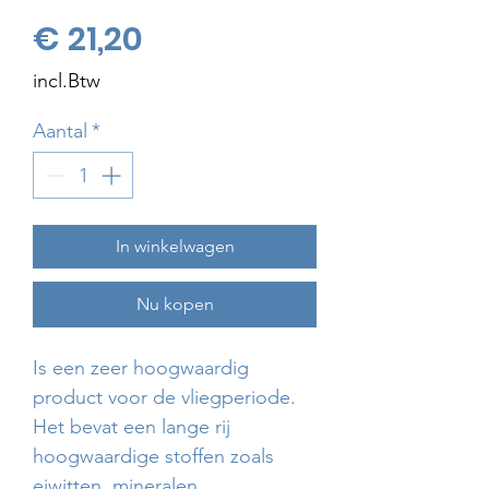
Prijs
€ 21,20
incl.Btw
Aantal
*
In winkelwagen
Nu kopen
Is een zeer hoogwaardig
product voor de vliegperiode.
Het bevat een lange rij
hoogwaardige stoffen zoals
eiwitten, mineralen,