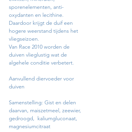
sporenelementen, anti-
oxydanten en lecithine.
Daardoor krijgt de duif een
hogere weerstand tijdens het
vliegseizoen.
Van Race 2010 worden de
duiven vlieglustig wat de
algehele conditie verbetert.
Aanvullend diervoeder voor
duiven
Samenstelling: Gist en delen
daarvan, maiszetmeel, zeewier,
gedroogd, kaliumgluconaat,
magnesiumcitraat