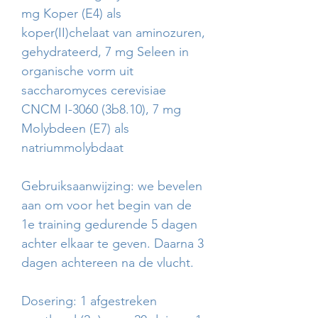
mg Koper (E4) als
koper(II)chelaat van aminozuren,
gehydrateerd, 7 mg Seleen in
organische vorm uit
saccharomyces cerevisiae
CNCM I-3060 (3b8.10), 7 mg
Molybdeen (E7) als
natriummolybdaat
Gebruiksaanwijzing: we bevelen
aan om voor het begin van de
1e training gedurende 5 dagen
achter elkaar te geven. Daarna 3
dagen achtereen na de vlucht.
Dosering: 1 afgestreken