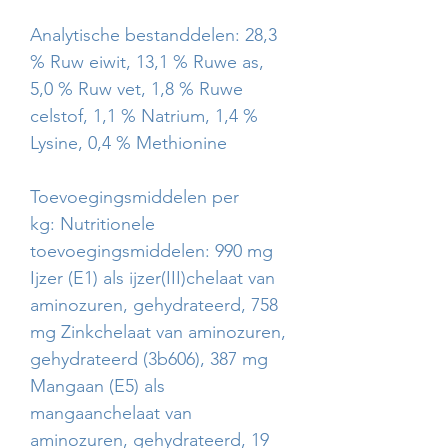
Analytische bestanddelen: 28,3
% Ruw eiwit, 13,1 % Ruwe as,
5,0 % Ruw vet, 1,8 % Ruwe
celstof, 1,1 % Natrium, 1,4 %
Lysine, 0,4 % Methionine
Toevoegingsmiddelen per
kg: Nutritionele
toevoegingsmiddelen: 990 mg
Ijzer (E1) als ijzer(III)chelaat van
aminozuren, gehydrateerd, 758
mg Zinkchelaat van aminozuren,
gehydrateerd (3b606), 387 mg
Mangaan (E5) als
mangaanchelaat van
aminozuren, gehydrateerd, 19