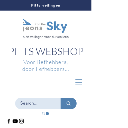
Pitts veilingen
PITTS WEBSHOP
Voor liefhebbers,
door liefhebbers...