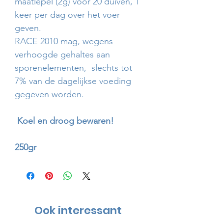
maatlepel (2g) voor 20 duiven, 1
keer per dag over het voer
geven.
RACE 2010 mag, wegens
verhoogde gehaltes aan
sporenelementen, slechts tot
7% van de dagelijkse voeding
gegeven worden.
Koel en droog bewaren!
250gr
Ook interessant