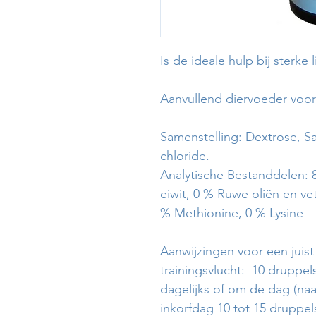
Is de ideale hulp bij sterke 
Aanvullend diervoeder voor
Samenstelling: Dextrose, S
chloride.
Analytische Bestanddelen: 
eiwit, 0 % Ruwe oliën en ve
% Methionine, 0 % Lysine
Aanwijzingen voor een juist
trainingsvlucht: 10 druppels
dagelijks of om de dag (naa
inkorfdag 10 tot 15 druppels