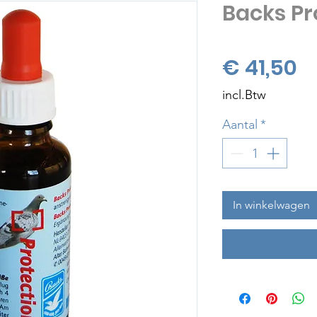
Backs Pr
Pr
€ 41,50
incl.Btw
Aantal
*
In winkelwagen