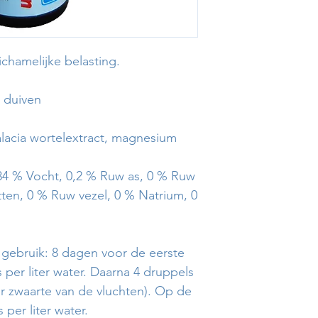
lichamelijke belasting.
 duiven
alacia wortelextract, magnesium
84 % Vocht, 0,2 % Ruw as, 0 % Ruw
tten, 0 % Ruw vezel, 0 % Natrium, 0
 gebruik: 8 dagen voor de eerste
 per liter water. Daarna 4 druppels
r zwaarte van de vluchten). Op de
 per liter water.