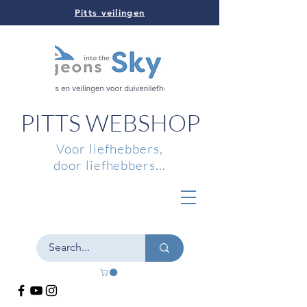
Pitts veilingen
PITTS WEBSHOP
Voor liefhebbers,
door liefhebbers...