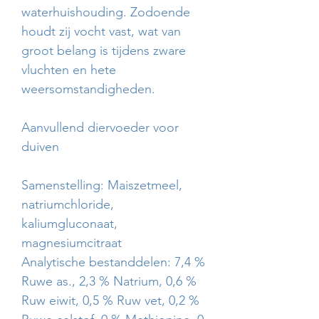
waterhuishouding. Zodoende
houdt zij vocht vast, wat van
groot belang is tijdens zware
vluchten en hete
weersomstandigheden.
Aanvullend diervoeder voor
duiven
Samenstelling: Maiszetmeel,
natriumchloride,
kaliumgluconaat,
magnesiumcitraat
Analytische bestanddelen: 7,4 %
Ruwe as., 2,3 % Natrium, 0,6 %
Ruw eiwit, 0,5 % Ruw vet, 0,2 %