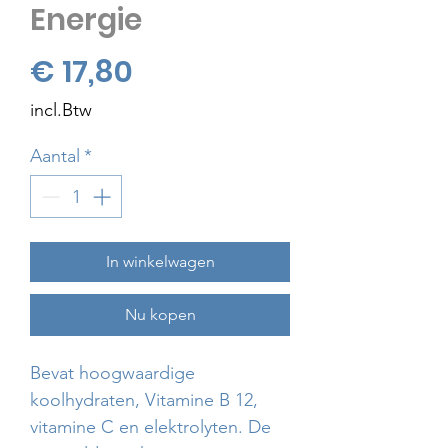
Energie
Prijs
€ 17,80
incl.Btw
Aantal
*
In winkelwagen
Nu kopen
Bevat hoogwaardige
koolhydraten, Vitamine B 12,
vitamine C en elektrolyten. De