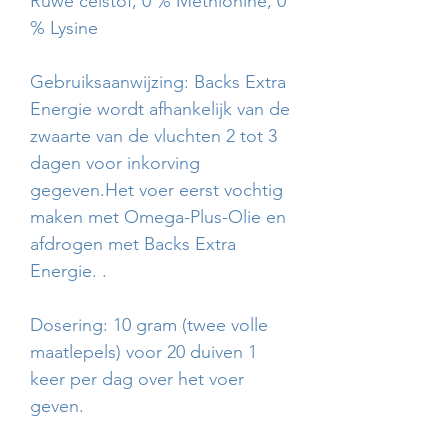
Ruwe celstof, 0 % Methionine, 0
% Lysine
Gebruiksaanwijzing: Backs Extra
Energie wordt afhankelijk van de
zwaarte van de vluchten 2 tot 3
dagen voor inkorving
gegeven.Het voer eerst vochtig
maken met Omega-Plus-Olie en
afdrogen met Backs Extra
Energie. .
Dosering: 10 gram (twee volle
maatlepels) voor 20 duiven 1
keer per dag over het voer
geven.