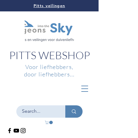
Pitts veilingen
PITTS WEBSHOP
Voor liefhebbers,
door liefhebbers...