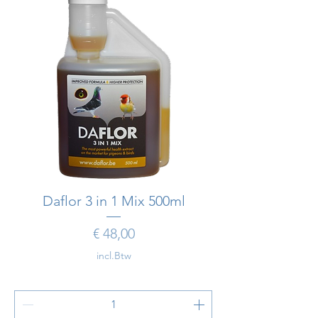
Daflor 3 in 1 Mix 500ml
Prijs
€ 48,00
incl.Btw