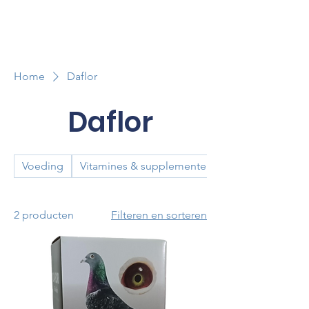
Home
Daflor
Daflor
Voeding
Vitamines & supplementen
2 producten
Filteren en sorteren