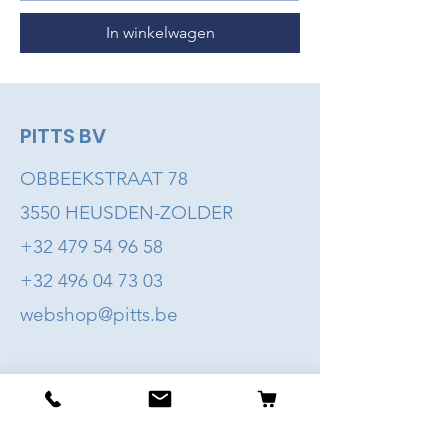
In winkelwagen
PITTS BV
OBBEEKSTRAAT 78
3550 HEUSDEN-ZOLDER
+32 479 54 96 58
+32 496 04 73 03
webshop@pitts.be
Info