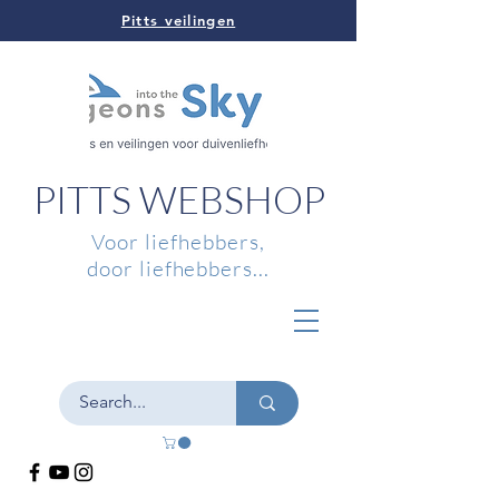
Pitts veilingen
PITTS WEBSHOP
Voor liefhebbers,
door liefhebbers...